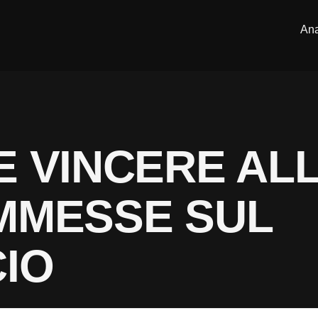
Ana
 VINCERE AL
MMESSE SUL
IO