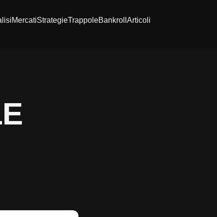
lisi
Mercati
Strategie
Trappole
Bankroll
Articoli
LE