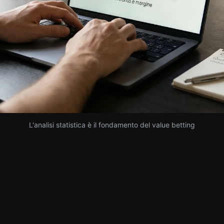
L'analisi statistica è il fondamento del value betting