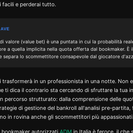
facili e perderai tutto.
IAVE
valore (value bet) è una puntata in cui la probabilità real
iore a quella implicita nella quota offerta dal bookmaker. È 
 separa lo scommettitore consapevole dal giocatore d'az
i trasformerà in un professionista in una notte. Non 
 ti dica il contrario sta cercando di sfruttare la tua i
un percorso strutturato: dalla comprensione delle quot
rategie di gestione del bankroll all'analisi pre-partita, 
 in rovina anche gli scommettitori più appassionati
a bookmaker autorizzati
ADM
in Italia è feroce, il che