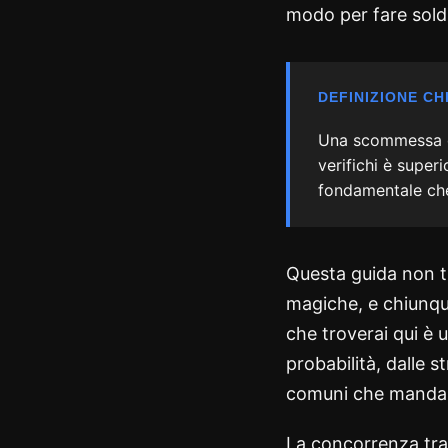
modo per fare soldi 
DEFINIZIONE CH
Una scommessa di 
verifichi è super
fondamentale che
Questa guida non t
magiche, e chiunque
che troverai qui è 
probabilità, dalle st
comuni che mandano
La concorrenza tr