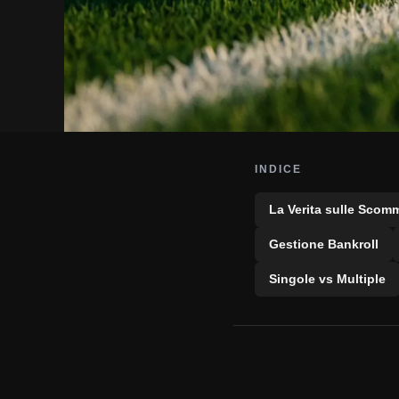
INDICE
La Verita sulle Scom
Gestione Bankroll
Singole vs Multiple