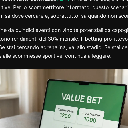
tive. Per lo scommettitore informato, questo scenar
 chi sa dove cercare e, soprattutto, sa quando non sc
ne da quindici eventi con vincite potenziali da capogi
ono rendimenti del 30% mensile. Il betting profittev
Se stai cercando adrenalina, vai allo stadio. Se stai 
e alle scommesse sportive, continua a leggere.