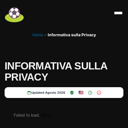
Home
»
Informativa sulla Privacy
INFORMATIVA SULLA
PRIVACY
Updated Agosto 2026
18+
Failed to load.
Retry