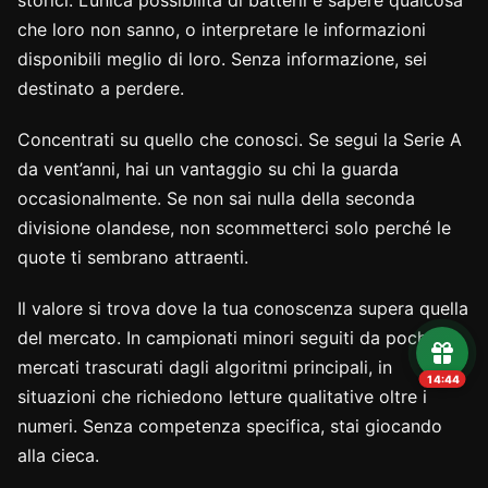
storici. L’unica possibilità di batterli è sapere qualcosa
che loro non sanno, o interpretare le informazioni
disponibili meglio di loro. Senza informazione, sei
destinato a perdere.
Concentrati su quello che conosci. Se segui la Serie A
da vent’anni, hai un vantaggio su chi la guarda
occasionalmente. Se non sai nulla della seconda
divisione olandese, non scommetterci solo perché le
quote ti sembrano attraenti.
Il valore si trova dove la tua conoscenza supera quella
del mercato. In campionati minori seguiti da pochi, in
mercati trascurati dagli algoritmi principali, in
14:43
situazioni che richiedono letture qualitative oltre i
numeri. Senza competenza specifica, stai giocando
alla cieca.