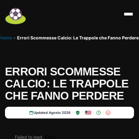
Home
»
Errori Scommesse Calcio: Le Trappole che Fanno Perdere
ERRORI SCOMMESSE
CALCIO: LE TRAPPOLE
CHE FANNO PERDERE
Updated Agosto 2026
18+
Failed to load.
Retry