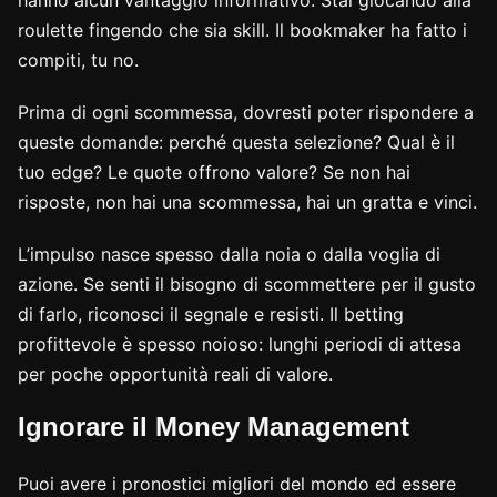
hanno alcun vantaggio informativo. Stai giocando alla
roulette fingendo che sia skill. Il bookmaker ha fatto i
compiti, tu no.
Prima di ogni scommessa, dovresti poter rispondere a
queste domande: perché questa selezione? Qual è il
tuo edge? Le quote offrono valore? Se non hai
risposte, non hai una scommessa, hai un gratta e vinci.
L’impulso nasce spesso dalla noia o dalla voglia di
azione. Se senti il bisogno di scommettere per il gusto
di farlo, riconosci il segnale e resisti. Il betting
profittevole è spesso noioso: lunghi periodi di attesa
per poche opportunità reali di valore.
Ignorare il Money Management
Puoi avere i pronostici migliori del mondo ed essere