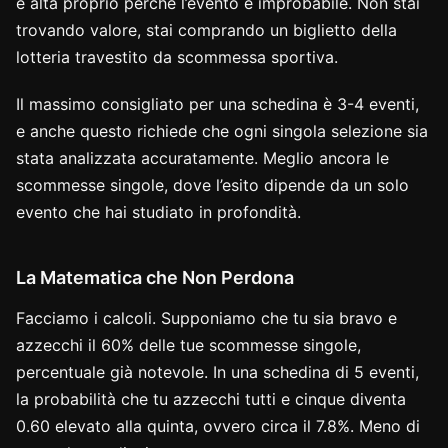
è alta proprio perché l’evento è improbabile. Non stai
trovando valore, stai comprando un biglietto della
lotteria travestito da scommessa sportiva.
Il massimo consigliato per una schedina è 3-4 eventi,
e anche questo richiede che ogni singola selezione sia
stata analizzata accuratamente. Meglio ancora le
scommesse singole, dove l’esito dipende da un solo
evento che hai studiato in profondità.
La Matematica che Non Perdona
Facciamo i calcoli. Supponiamo che tu sia bravo e
azzecchi il 60% delle tue scommesse singole,
percentuale già notevole. In una schedina di 5 eventi,
la probabilità che tu azzecchi tutti e cinque diventa
0.60 elevato alla quinta, ovvero circa il 7.8%. Meno di