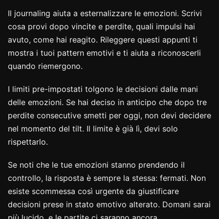
Il journaling aiuta a esternalizzare le emozioni. Scrivi
cosa provi dopo vincite e perdite, quali impulsi hai
avuto, come hai reagito. Rileggere questi appunti ti
mostra i tuoi pattern emotivi e ti aiuta a riconoscerli
quando riemergono.
I limiti pre-impostati tolgono le decisioni dalle mani
delle emozioni. Se hai deciso in anticipo che dopo tre
perdite consecutive smetti per oggi, non devi decidere
nel momento del tilt. Il limite è già lì, devi solo
rispettarlo.
Se noti che le tue emozioni stanno prendendo il
controllo, la risposta è sempre la stessa: fermati. Non
esiste scommessa così urgente da giustificare
decisioni prese in stato emotivo alterato. Domani sarai
più lucido, e le partite ci saranno ancora.