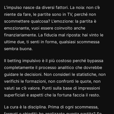
L’impulso nasce da diversi fattori. La noia: non c’è
niente da fare, le partite sono in TV, perché non
scommettere qualcosa? L’emozione: la partita è
emozionante, vuoi essere coinvolto anche
finanziariamente. La fiducia mal riposta: hai vinto le
ultime due, ti senti in forma, qualsiasi scommessa
sembra buona.
Il betting impulsivo è il più costoso perché bypassa
completamente il processo analitico che dovrebbe
guidare le decisioni. Non consideri le statistiche, non
verifichi le formazioni, non confronti le quote, non
valuti se c’è valore. Punti sulla base di impressioni
superficiali e aspetti che la fortuna faccia il resto.
La cura è la disciplina. Prima di ogni scommessa,
fermati e chiediti: ho analizzato questa partita? So