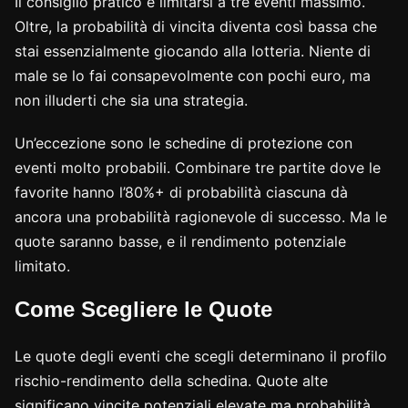
Il consiglio pratico è limitarsi a tre eventi massimo.
Oltre, la probabilità di vincita diventa così bassa che
stai essenzialmente giocando alla lotteria. Niente di
male se lo fai consapevolmente con pochi euro, ma
non illuderti che sia una strategia.
Un’eccezione sono le schedine di protezione con
eventi molto probabili. Combinare tre partite dove le
favorite hanno l’80%+ di probabilità ciascuna dà
ancora una probabilità ragionevole di successo. Ma le
quote saranno basse, e il rendimento potenziale
limitato.
Come Scegliere le Quote
Le quote degli eventi che scegli determinano il profilo
rischio-rendimento della schedina. Quote alte
significano vincite potenziali elevate ma probabilità