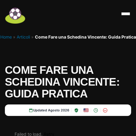
Home
»
Articoli
»
Come Fare una Schedina Vincente: Guida Pratica
COME FARE UNA
SCHEDINA VINCENTE:
GUIDA PRATICA
Updated Agosto 2026
18+
Failed to load.
Retry