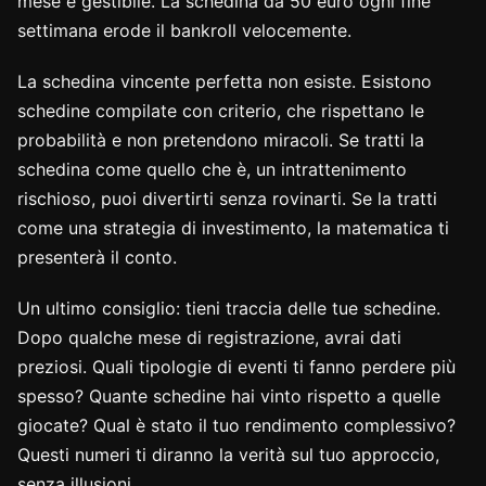
mese è gestibile. La schedina da 50 euro ogni fine
settimana erode il bankroll velocemente.
La schedina vincente perfetta non esiste. Esistono
schedine compilate con criterio, che rispettano le
probabilità e non pretendono miracoli. Se tratti la
schedina come quello che è, un intrattenimento
rischioso, puoi divertirti senza rovinarti. Se la tratti
come una strategia di investimento, la matematica ti
presenterà il conto.
Un ultimo consiglio: tieni traccia delle tue schedine.
Dopo qualche mese di registrazione, avrai dati
preziosi. Quali tipologie di eventi ti fanno perdere più
spesso? Quante schedine hai vinto rispetto a quelle
giocate? Qual è stato il tuo rendimento complessivo?
Questi numeri ti diranno la verità sul tuo approccio,
senza illusioni.