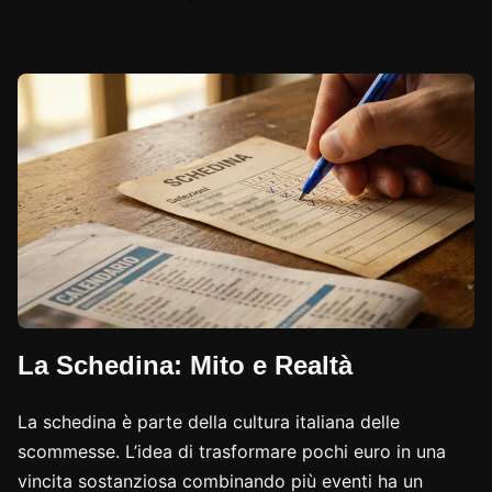
La Schedina: Mito e Realtà
La schedina è parte della cultura italiana delle
scommesse. L’idea di trasformare pochi euro in una
vincita sostanziosa combinando più eventi ha un