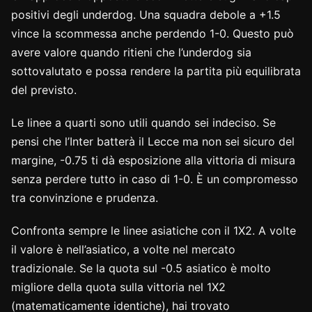
positivi degli underdog. Una squadra debole a +1.5
vince la scommessa anche perdendo 1-0. Questo può
avere valore quando ritieni che l’underdog sia
sottovalutato e possa rendere la partita più equilibrata
del previsto.
Le linee a quarti sono utili quando sei indeciso. Se
pensi che l’Inter batterà il Lecce ma non sei sicuro del
margine, -0.75 ti dà esposizione alla vittoria di misura
senza perdere tutto in caso di 1-0. È un compromesso
tra convinzione e prudenza.
Confronta sempre le linee asiatiche con il 1X2. A volte
il valore è nell’asiatico, a volte nel mercato
tradizionale. Se la quota sul -0.5 asiatico è molto
migliore della quota sulla vittoria nel 1X2
(matematicamente identiche), hai trovato