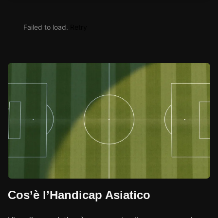
Failed to load.
Retry
Cos’è l’Handicap Asiatico