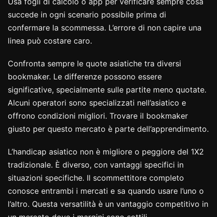
Usa fogli di calcolo o app per verificare sempre cosa
succede in ogni scenario possibile prima di
confermare la scommessa. L’errore di non capire una
linea può costare caro.
Confronta sempre le quote asiatiche tra diversi
bookmaker. Le differenze possono essere
significative, specialmente sulle partite meno quotate.
Alcuni operatori sono specializzati nell’asiatico e
offrono condizioni migliori. Trovare il bookmaker
giusto per questo mercato è parte dell’apprendimento.
L’handicap asiatico non è migliore o peggiore del 1X2
tradizionale. È diverso, con vantaggi specifici in
situazioni specifiche. Il scommettitore completo
conosce entrambi i mercati e sa quando usare l’uno o
l’altro. Questa versatilità è un vantaggio competitivo in
un mercato dove i margini sono sottili.