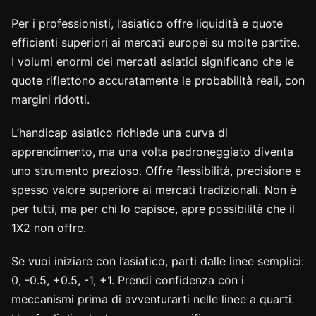
Per i professionisti, l’asiatico offre liquidità e quote
efficienti superiori ai mercati europei su molte partite.
I volumi enormi dei mercati asiatici significano che le
quote riflettono accuratamente le probabilità reali, con
margini ridotti.
L’handicap asiatico richiede una curva di
apprendimento, ma una volta padroneggiato diventa
uno strumento prezioso. Offre flessibilità, precisione e
spesso valore superiore ai mercati tradizionali. Non è
per tutti, ma per chi lo capisce, apre possibilità che il
1X2 non offre.
Se vuoi iniziare con l’asiatico, parti dalle linee semplici:
0, -0.5, +0.5, -1, +1. Prendi confidenza con i
meccanismi prima di avventurarti nelle linee a quarti.