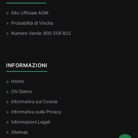
Sito Ufficiale ADM
Probabilità di Vincita
Numero Verde: 800 558 822
INFORMAZIONI
Home
Chi Siamo
Informativa sui Cookie
Informativa sulla Privacy
Informazioni Legali
Sitemap