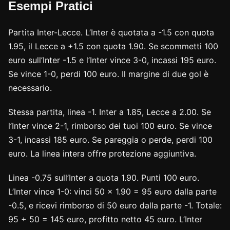
Esempi Pratici
Partita Inter-Lecce. L’Inter è quotata a -1.5 con quota
1.95, il Lecce a +1.5 con quota 1.90. Se scommetti 100
euro sull’Inter -1.5 e l’Inter vince 3-0, incassi 195 euro.
Se vince 1-0, perdi 100 euro. Il margine di due gol è
necessario.
Stessa partita, linea -1. Inter a 1.85, Lecce a 2.00. Se
l’Inter vince 2-1, rimborso dei tuoi 100 euro. Se vince
3-1, incassi 185 euro. Se pareggia o perde, perdi 100
euro. La linea intera offre protezione aggiuntiva.
Linea -0.75 sull’Inter a quota 1.90. Punti 100 euro.
L’Inter vince 1-0: vinci 50 × 1.90 = 95 euro dalla parte
-0.5, e ricevi rimborso di 50 euro dalla parte -1. Totale:
95 + 50 = 145 euro, profitto netto 45 euro. L’Inter