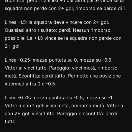
sconfitta: perdi. La linea +1 dall’altra parte vince se la
squadra non perde con 2+ gol, rimborso se perde di 1.
Linea -1.5: la squadra deve vincere con 2+ gol.
Qualsiasi altro risultato: perdi. Nessun rimborso
possibile. La +1.5 vince se la squadra non perde con
2+ gol.
Linea -0.25: mezza puntata su 0, mezza su -0.5.
Vittoria: vinci tutto. Pareggio: vinci metà, rimborso
metà. Sconfitta: perdi tutto. Permette una posizione
intermedia tra 0 e -0.5.
Linea -0.75: mezza puntata su -0.5, mezza su -1.
Vittoria con 1 gol: vinci metà, rimborso metà. Vittoria
con 2+ gol: vinci tutto. Pareggio o sconfitta: perdi
tutto.