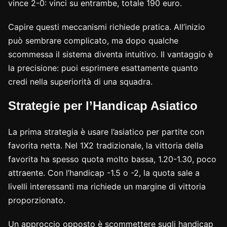
vince 2-0: vinci su entrambe, totale 190 euro.
Capire questi meccanismi richiede pratica. All’inizio
può sembrare complicato, ma dopo qualche
scommessa il sistema diventa intuitivo. Il vantaggio è
la precisione: puoi esprimere esattamente quanto
credi nella superiorità di una squadra.
Strategie per l’Handicap Asiatico
La prima strategia è usare l’asiatico per partite con
favorita netta. Nel 1X2 tradizionale, la vittoria della
favorita ha spesso quota molto bassa, 1.20-1.30, poco
attraente. Con l’handicap -1.5 o -2, la quota sale a
livelli interessanti ma richiede un margine di vittoria
proporzionato.
Un approccio opposto è scommettere sugli handicap